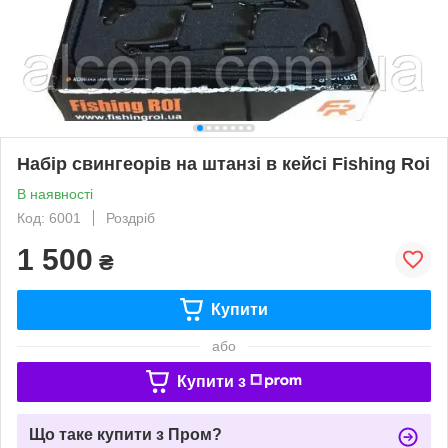
Набір свингеорів на штанзі в кейсі Fishing Roi
В наявності
Код: 6001
Роздріб
1 500
₴
Купити
або
Купити з
Що таке купити з Пром?