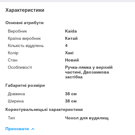
Характеристики
Основні атрибути
Виробник
Kaida
Країна виробник
Китай
Кількість відділень
4
Колір
Хакі
Стан
Новий
Особливості
Ручка-лямка у верхній
частині, Двозамкова
застібка
Габаритні розміри
Довжина
38 см
Ширина
38 см
Користувальницькі характеристики
Тип
Чохол для вудилищ
Приховати