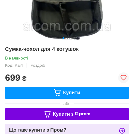
Сумка-чохол для 4 котушок
В наявності
Код: Kai4
Роздріб
699
₴
Купити
або
Купити з
Що таке купити з Пром?