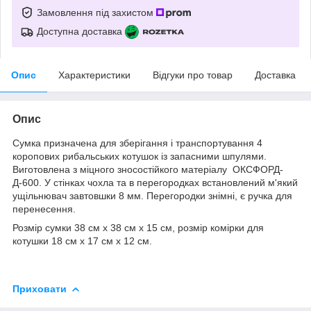
Замовлення під захистом
Доступна доставка
Опис
Характеристики
Відгуки про товар
Доставка
Опис
Сумка призначена для зберігання і транспортування 4
коропових рибальських котушок із запасними шпулями.
Виготовлена з міцного зносостійкого матеріалу ОКСФОРД-
Д-600. У стінках чохла та в перегородках встановлений м'який
ущільнювач завтовшки 8 мм. Перегородки знімні, є ручка для
перенесення.
Розмір сумки 38 см х 38 см х 15 см, розмір комірки для
котушки 18 см х 17 см х 12 см.
Приховати