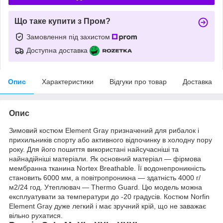
Що таке купити з Пром?
Замовлення під захистом
Доступна доставка
Опис
Характеристики
Відгуки про товар
Доставка
Опис
Зимовий костюм Element Gray призначений для рибалок і
прихильників спорту або активного відпочинку в холодну пору
року. Для його пошиття використані найсучасніші та
найнадійніші матеріали. Як основний матеріал — фірмова
мембранна тканина Nortex Breathable. Її водонепроникність
становить 6000 мм, а повітропроникна — здатність 4000 г/
м2/24 год. Утеплювач — Thermo Guard. Цю модель можна
експлуатувати за температури до -20 градусів. Костюм Norfin
Element Gray дуже легкий і має зручний крій, що не заважає
вільно рухатися.