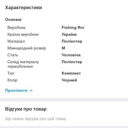
Характеристики
Основні
Виробник
Fishing Roi
Країна виробник
Україна
Матеріал
Поліестер
Міжнародний розмір
M
Стать
Чоловіча
Склад матеріалу
Поліестер
термобілизни
Тип
Комплект
Колір
Чорний
Приховати
Відгуки про товар
Ще немає відгуків про цей товар