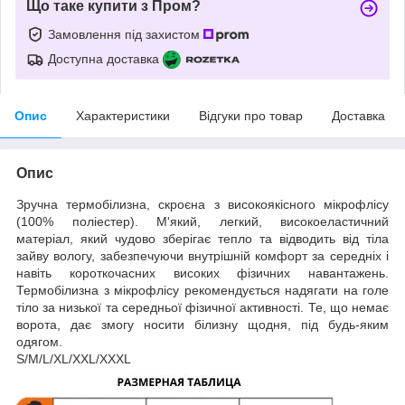
Що таке купити з Пром?
Замовлення під захистом
Доступна доставка
Опис
Характеристики
Відгуки про товар
Доставка
Опис
Зручна термобілизна, скроєна з високоякісного мікрофлісу
(100% поліестер). М'який, легкий, високоеластичний
матеріал, який чудово зберігає тепло та відводить від тіла
зайву вологу, забезпечуючи внутрішній комфорт за середніх і
навіть короткочасних високих фізичних навантажень.
Термобілизна з мікрофлісу рекомендується надягати на голе
тіло за низької та середньої фізичної активності. Те, що немає
ворота, дає змогу носити білизну щодня, під будь-яким
одягом.
S/M/L/XL/XXL/XXXL