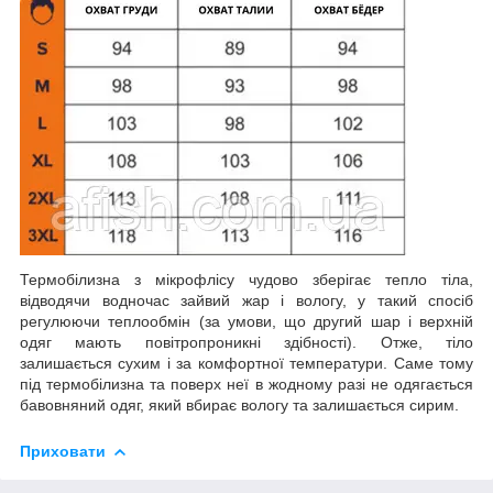
Термобілизна з мікрофлісу чудово зберігає тепло тіла,
відводячи водночас зайвий жар і вологу, у такий спосіб
регулюючи теплообмін (за умови, що другий шар і верхній
одяг мають повітропроникні здібності). Отже, тіло
залишається сухим і за комфортної температури. Саме тому
під термобілизна та поверх неї в жодному разі не одягається
бавовняний одяг, який вбирає вологу та залишається сирим.
Приховати