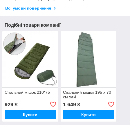
Всі умови повернення
Подібні товари компанії
Спальний мішок 210*75
Спальний мішок 195 х 70
см хакі
929
1 649
₴
₴
Купити
Купити