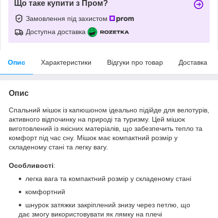
Що таке купити з Пром?
Замовлення під захистом
Доступна доставка
Опис
Характеристики
Відгуки про товар
Доставка
Опис
Спальний мішок із капюшоном ідеально підійде для велотурів,
активного відпочинку на природі та туризму. Цей мішок
виготовлений із якісних матеріалів, що забезпечить тепло та
комфорт під час сну. Мішок має компактний розмір у
складеному стані та легку вагу.
Особливості
:
легка вага та компактний розмір у складеному стані
комфортний
шнурок затяжки закріплений знизу через петлю, що
дає змогу використовувати як лямку на плечі