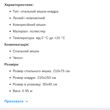
Характеристики:
Тип: спальний мішок-ковдра
Легкий і компактний
Компресійний мішок
Матеріал: поліестер
Температура: від 0 °C до +15 °C
Комплектація:
Спальний мішок
Чехол
Розміри
:
Розмір спального мішка: 210х75 см
Розмір ковдри: 210х150 см
Розмір в упаковці: 30x40 см
Вага: 0.95 кг
Приховати