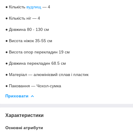
● Кількість
вудлищ
— 4
● Кількість ніг — 4
● Довжина 80 - 130 см
● Висота ніжок 35-55 см
● Висота опор перекладин 19 см
● Довжина перекладин 68.5 см
● Матеріал — алюмінієвий сплав і пластик
● Паковання — Чохол-сумка
Приховати
Характеристики
Основні атрибути