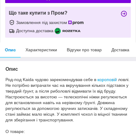
Що таке купити з Пром?
Замовлення під захистом
Доступна доставка
Опис
Характеристики
Відгуки про товар
Доставка
Опис
Род-под Kaida чудово зарекомендував себе в
короповій
ловлі.
Не потрібно витрачати час на вкручування кількох підставок у
твердий ґрунт, а після риболовлі відмивати їх від бруду.
Настроюється за висотою — телескопічні ніжки регулюються
для встановлення навіть на нерівному ґрунті. Довжина
регулюється за допомогою зручних затискачів. У складеному
стані займає мало місця. У комплекті чохол із міцної тканини
для зберігання і транспортування.
О товаре: