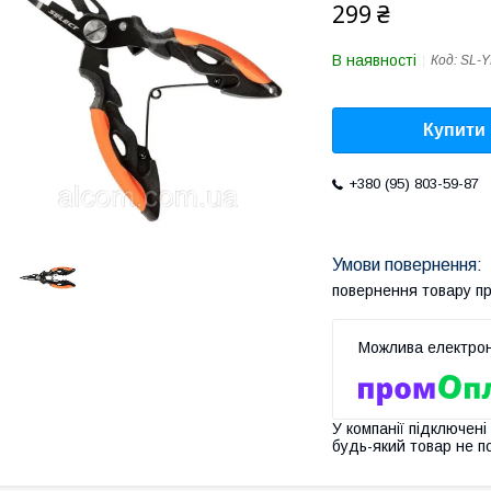
299 ₴
В наявності
Код:
SL-Y
Купити
+380 (95) 803-59-87
повернення товару п
У компанії підключені
будь-який товар не п