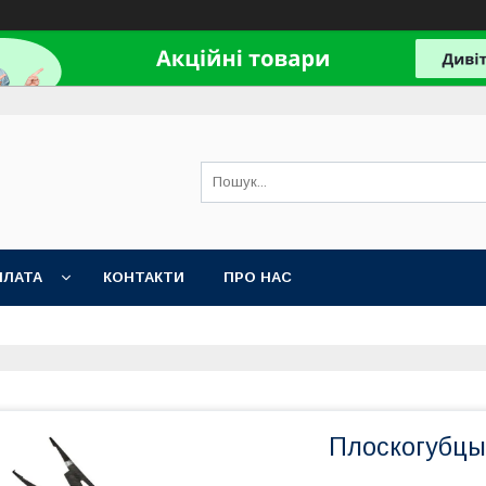
ПЛАТА
КОНТАКТИ
ПРО НАС
Плоскогубцы 