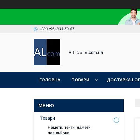
+380 (95) 803-59-87
ＡＬcｏｍ.com.ua
ГОЛОВНА
ТОВАРИ
ДОСТАВКА І О
Товари
Намети, тенти, намети,
павільйони