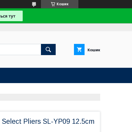
Кошик
Кошик
Select Pliers SL-YP09 12.5cm