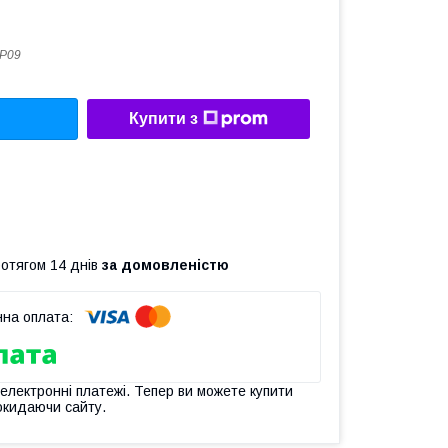
P09
Купити з
ротягом 14 днів
за домовленістю
 електронні платежі. Тепер ви можете купити
окидаючи сайту.