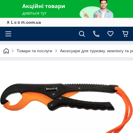
ＡＬcｏｍ.com.ua
Товари та послуги
Аксесуари для туризму, кемпінгу та 