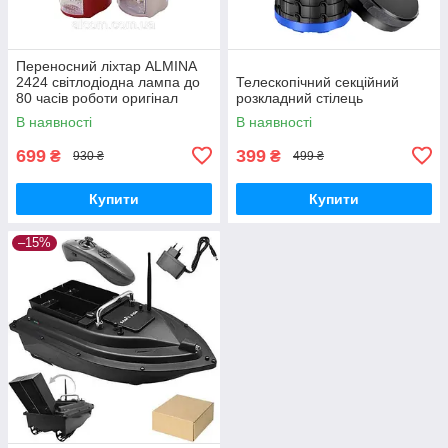
Переносний ліхтар ALMINA
2424 світлодіодна лампа до
Телескопічний секційний
80 часів роботи оригінал
розкладний стілець
В наявності
В наявності
699
399
₴
₴
930 ₴
499 ₴
Купити
Купити
–15%