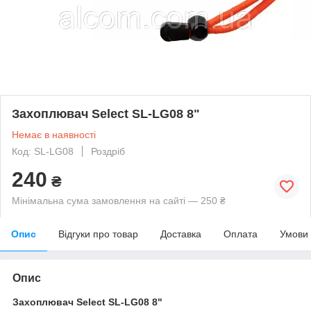
Захоплювач Select SL-LG08 8"
Немає в наявності
Код: SL-LG08
Роздріб
240
₴
Мінімальна сума замовлення на сайті — 250 ₴
Опис
Відгуки про товар
Доставка
Оплата
Умови
Опис
Захоплювач Select SL-LG08 8"