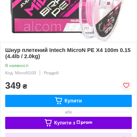
Шнур плетений Intech MicroN PE X4 100m 0.15
(4.4lb / 2.0kg)
В наявності
Код: MicroN100
Роздріб
349
₴
Купити
або
Купити з