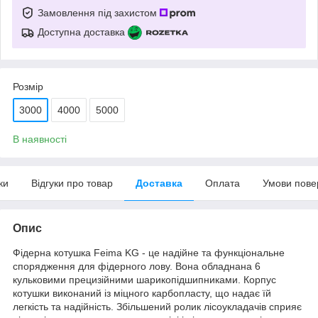
Замовлення під захистом
Доступна доставка
Розмір
3000
4000
5000
В наявності
ки
Відгуки про товар
Доставка
Оплата
Умови пове
Опис
Фідерна котушка Feima KG - це надійне та функціональне
спорядження для фідерного лову. Вона обладнана 6
кульковими прецизійними шарикопідшипниками. Корпус
котушки виконаний із міцного карбопласту, що надає їй
легкість та надійність. Збільшений ролик лісоукладачів сприяє