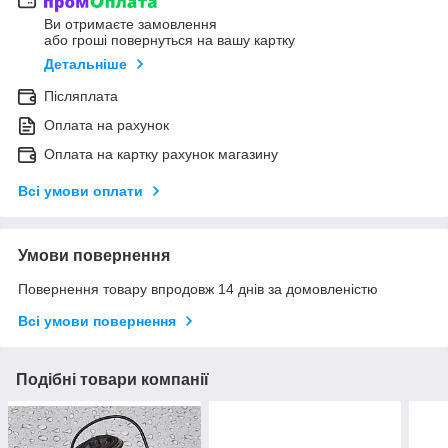
Ви отримаєте замовлення
або гроші повернуться на вашу картку
Детальніше
Післяплата
Оплата на рахунок
Оплата на картку рахунок магазину
Всі умови оплати
Умови повернення
Повернення товару впродовж 14 днів за домовленістю
Всі умови повернення
Подібні товари компанії