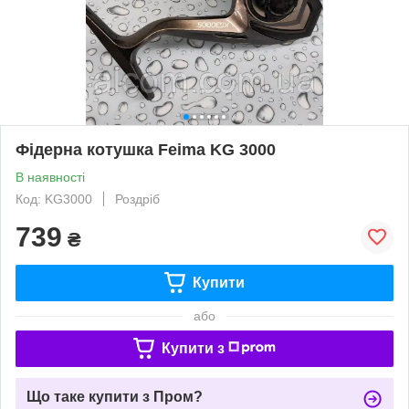
Фідерна котушка Feima KG 3000
В наявності
Код: KG3000
Роздріб
739
₴
Купити
або
Купити з
Що таке купити з Пром?