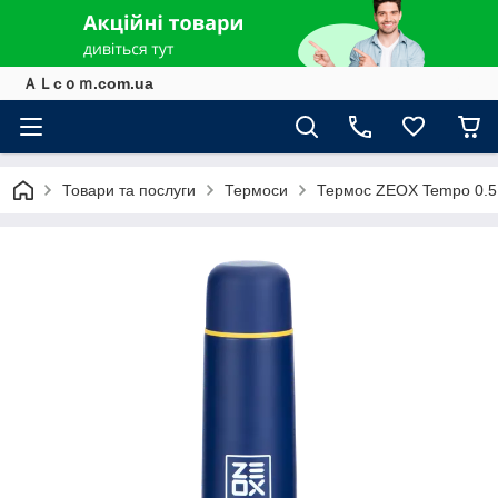
ＡＬcｏｍ.com.ua
Товари та послуги
Термоси
Термос ZEOX Tempo 0.5