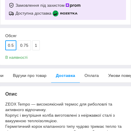
Замовлення під захистом
Доступна доставка
Обсяг
0.5
0.75
1
В наявності
ки
Відгуки про товар
Доставка
Оплата
Умови пове
Опис
ZEOX Tempo — високоякісний термос для риболовлі та
активного відпочинку.
Корпус і внутрішня колба виготовлені з неіржавкої сталі з
вакуумною теплоізоляцією.
Герметичний корок клапанного типу чудово тримає тепло та