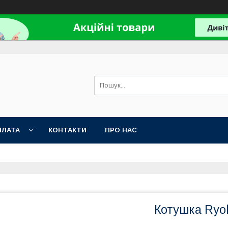
ПЛАТА
КОНТАКТИ
ПРО НАС
Котушка Ryob