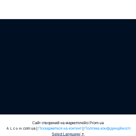
Сайт створений на маркетплейсі
Prom.ua
ＡＬcｏｍ.com.ua |
Поскаржитися на контент
|
Політика конфіденційності
Select Language
▼