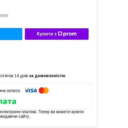
0006
Купити з
ротягом 14 днів
за домовленістю
 електронні платежі. Тепер ви можете купити
окидаючи сайту.