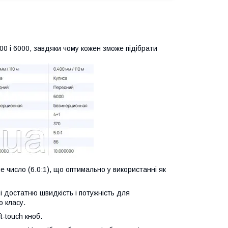
00 і 6000, завдяки чому кожен зможе підібрати
 число (6.0:1), що оптимально у використанні як
і достатню швидкість і потужність для
 класу.
t-touch кноб.