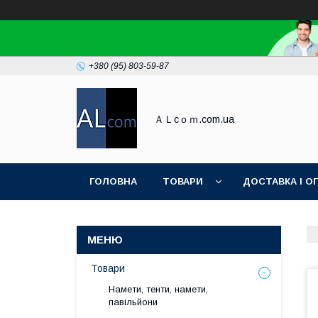
+380 (95) 803-59-87
ＡＬcｏｍ.com.ua
ГОЛОВНА
ТОВАРИ
ДОСТАВКА І О
Товари
Намети, тенти, намети,
павільйони