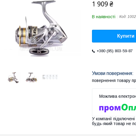
1 909 ₴
В наявності
Код:
1002
Купити
+380 (95) 803-59-87
повернення товару п
У компанії підключені
будь-який товар не п