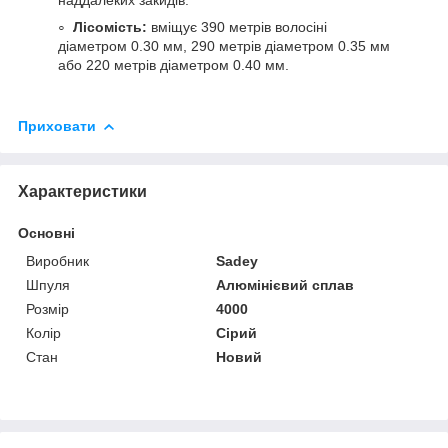
Лісомість:
вміщує 390 метрів волосіні
діаметром 0.30 мм, 290 метрів діаметром 0.35 мм
або 220 метрів діаметром 0.40 мм.
Приховати
Характеристики
Основні
Виробник
Sadey
Шпуля
Алюмінієвий сплав
Розмір
4000
Колір
Сірий
Стан
Новий