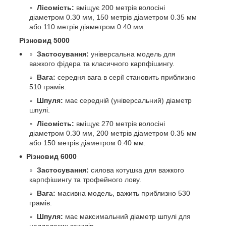
Лісомість:
вміщує 200 метрів волосіні
діаметром 0.30 мм, 150 метрів діаметром 0.35 мм
або 110 метрів діаметром 0.40 мм.
Різновид 5000
Застосування:
універсальна модель для
важкого фідера та класичного карпфішингу.
Вага:
середня вага в серії становить приблизно
510 грамів.
Шпуля:
має середній (універсальний) діаметр
шпулі.
Лісомість:
вміщує 270 метрів волосіні
діаметром 0.30 мм, 200 метрів діаметром 0.35 мм
або 150 метрів діаметром 0.40 мм.
Різновид 6000
Застосування:
силова котушка для важкого
карпфішингу та трофейного лову.
Вага:
масивна модель, важить приблизно 530
грамів.
Шпуля:
має максимальний діаметр шпулі для
наддалеких закидів.