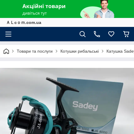
ＡＬcｏｍ.com.ua
Товари та послуги
Котушки рибальські
Катушка Sade