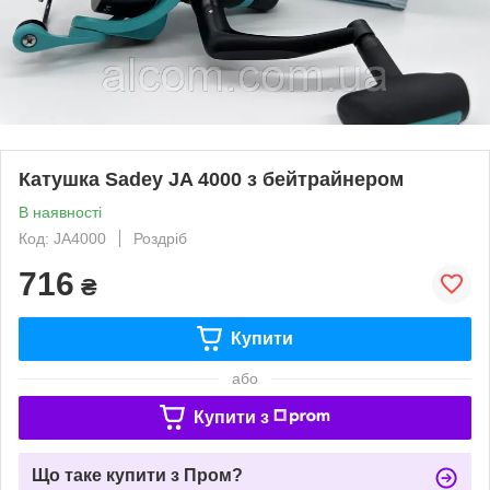
Катушка Sadey JA 4000 з бейтрайнером
В наявності
Код: JA4000
Роздріб
716
₴
Купити
або
Купити з
Що таке купити з Пром?