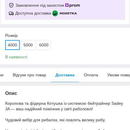
Замовлення під захистом
Доступна доставка
Розмір
4000
5000
6000
В наявності
ки
Відгуки про товар
Доставка
Оплата
Умови пове
Опис
Коропова та фідерна Котушка із системою бейтрайнер Sadey
JA — ваш надійний помічник у світі риболовлі!
Чудовий вибір для рибалок, які ловлять велику рибу.