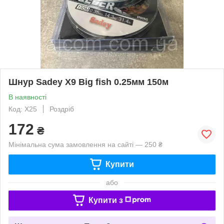
Шнур Sadey X9 Big fish 0.25мм 150м
В наявності
Код: X25
Роздріб
172
₴
Мінімальна сума замовлення на сайті — 250 ₴
Купити
або
Купити з