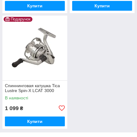
Купити
Купити
Подарунок
Спиннинговая катушка Tica
Lustre Spin-X LCAT 3000
В наявності
1 099
₴
Купити