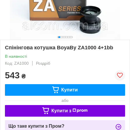
Спінінгова котушка BoyaBy ZA1000 4+1bb
В наявності
Код: ZA1000
Роздріб
543
₴
Купити
або
Купити з
Що таке купити з Пром?