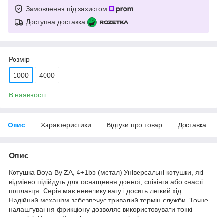
Замовлення під захистом
Доступна доставка
Розмір
1000
4000
В наявності
Опис
Характеристики
Відгуки про товар
Доставка
Опис
Котушка Boya By ZA, 4+1bb (метал) Універсальні котушки, які
відмінно підійдуть для оснащення донної, спінінга або снасті
поплавця. Серія має невелику вагу і досить легкий хід.
Надійний механізм забезпечує тривалий термін служби. Точне
налаштування фрикціону дозволяє використовувати тонкі