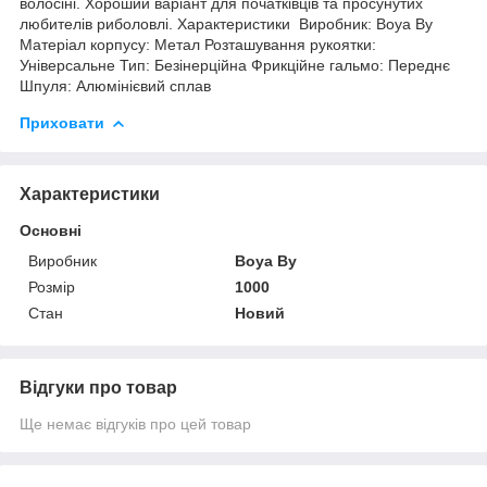
волосіні. Хороший варіант для початківців та просунутих
любителів риболовлі. Характеристики Виробник: Boya By
Матеріал корпусу: Метал Розташування рукоятки:
Універсальне Тип: Безінерційна Фрикційне гальмо: Переднє
Шпуля: Алюмінієвий сплав
Приховати
Характеристики
Основні
Виробник
Boya By
Розмір
1000
Стан
Новий
Відгуки про товар
Ще немає відгуків про цей товар