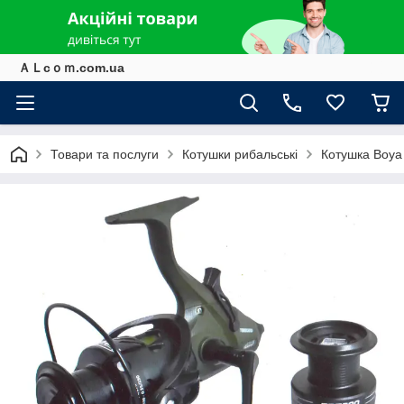
ＡＬcｏｍ.com.ua
Товари та послуги
Котушки рибальські
Котушка Boya