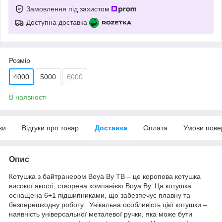
Замовлення під захистом
Доступна доставка
Розмір
4000
5000
6000
В наявності
ки
Відгуки про товар
Доставка
Оплата
Умови пове
Опис
Котушка з байтранером Boya By TB – це коропова котушка
високої якості, створена компанією Boya By. Ця котушка
оснащена 6+1 підшипниками, що забезпечує плавну та
безперешкодну роботу. Унікальна особливість цієї котушки –
наявність універсальної металевої ручки, яка може бути