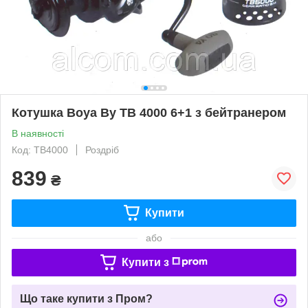
Котушка Boya By TB 4000 6+1 з бейтранером
В наявності
Код: TB4000
Роздріб
839
₴
Купити
або
Купити з
Що таке купити з Пром?