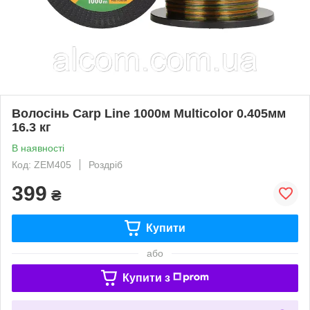
Волосiнь Carp Line 1000м Multicolor 0.405мм
16.3 кг
В наявності
Код: ZEМ405
Роздріб
399
₴
Купити
або
Купити з