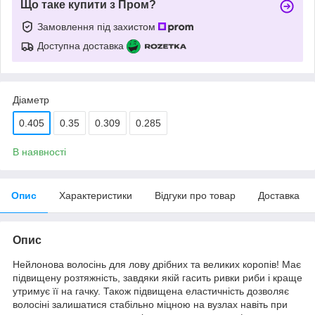
Що таке купити з Пром?
Замовлення під захистом
Доступна доставка
Діаметр
0.405
0.35
0.309
0.285
В наявності
Опис
Характеристики
Відгуки про товар
Доставка
Опис
Нейлонова волосінь для лову дрібних та великих коропів! Має
підвищену розтяжність, завдяки якій гасить ривки риби і краще
утримує її на гачку. Також підвищена еластичність дозволяє
волосіні залишатися стабільно міцною на вузлах навіть при