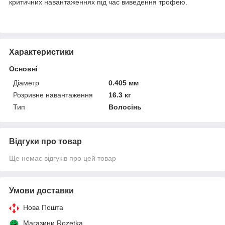
критичних навантаженнях під час виведення трофею.
Характеристики
Основні
Діаметр
0.405 мм
Розривне навантаження
16.3 кг
Тип
Волосінь
Відгуки про товар
Ще немає відгуків про цей товар
Умови доставки
Нова Пошта
Магазини Rozetka