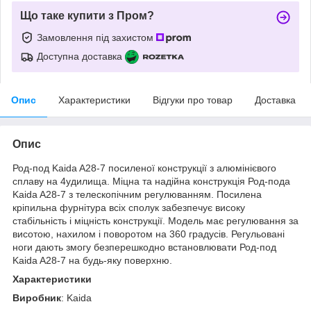
Що таке купити з Пром?
Замовлення під захистом
Доступна доставка
Опис
Характеристики
Відгуки про товар
Доставка
Опис
Род-под Kaida A28-7 посиленої конструкції з алюмінієвого
сплаву на 4удилища. Міцна та надійна конструкція Род-пода
Kaida A28-7 з телескопічним регулюванням. Посилена
кріпильна фурнітура всіх сполук забезпечує високу
стабільність і міцність конструкції. Модель має регулювання за
висотою, нахилом і поворотом на 360 градусів. Регульовані
ноги дають змогу безперешкодно встановлювати Род-под
Kaida A28-7 на будь-яку поверхню.
Характеристики
Виробник
: Kaida