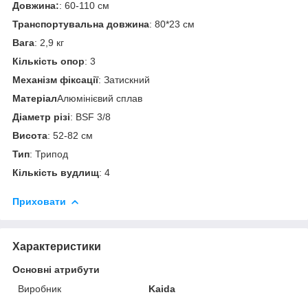
Довжина:
: 60-110 см
Транспортувальна
довжина
: 80*23 см
Вага
: 2,9 кг
Кількість
опор
: 3
Механізм
фіксації
: Затискний
Матеріал
Алюмінієвий сплав
Діаметр
різі
: BSF 3/8
Висота
: 52-82 см
Тип
: Трипод
Кількість
вудлищ
: 4
Приховати
Характеристики
Основні атрибути
Виробник
Kaida