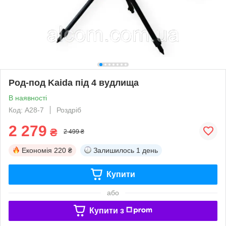
Род-под Kaida під 4 вудлища
В наявності
Код: A28-7
Роздріб
2 279
₴
2 499 ₴
Економія
220 ₴
Залишилось
1 день
Купити
або
Купити з