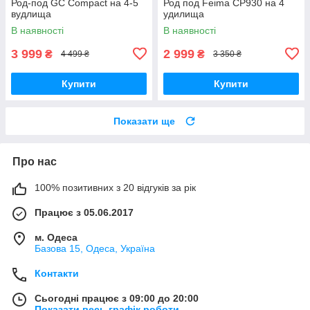
Род-под GC Compact на 4-5
Род под Feima СР930 на 4
вудлища
удилища
В наявності
В наявності
3 999
2 999
₴
₴
4 499 ₴
3 350 ₴
Купити
Купити
Показати ще
Про нас
100% позитивних з 20 відгуків за рік
Працює з 05.06.2017
м. Одеса
Базова 15, Одеса, Україна
Контакти
Сьогодні працює з 09:00 до 20:00
Показати весь графік роботи