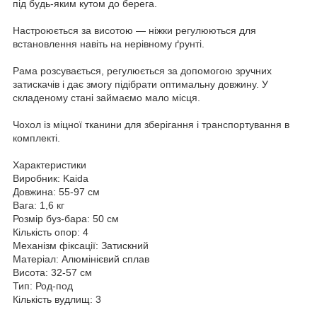
під будь-яким кутом до берега.
Настроюється за висотою — ніжки регулюються для
встановлення навіть на нерівному ґрунті.
Рама розсувається, регулюється за допомогою зручних
затискачів і дає змогу підібрати оптимальну довжину. У
складеному стані займаємо мало місця.
Чохол із міцної тканини для зберігання і транспортування в
комплекті.
Характеристики
Виробник: Kaida
Довжина: 55-97 см
Вага: 1,6 кг
Розмір буз-бара: 50 см
Кількість опор: 4
Механізм фіксації: Затискний
Матеріал: Алюмінієвий сплав
Висота: 32-57 см
Тип: Род-под
Кількість вудлищ: 3