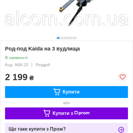
Род-под Kaida на 3 вудлища
В наявності
Код: A68-23
Роздріб
2 199
₴
Купити
або
Купити з
Що таке купити з Пром?