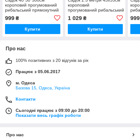
короповий прогумований
короповий
коро
рибальський прямокутний
прогумований рибальський прямо
риба
Sadey
999
1 029
999
₴
₴
Купити
Купити
Про нас
100% позитивних з 20 відгуків за рік
Працює з 05.06.2017
м. Одеса
Базова 15, Одеса, Україна
Контакти
Сьогодні працює з 09:00 до 20:00
Показати весь графік роботи
Про нас