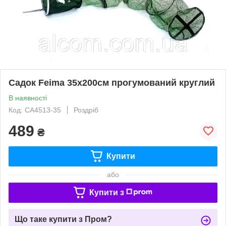
Садок Feima 35x200см прогумований круглий
В наявності
Код: СА4513-35
Роздріб
489
₴
Купити
або
Купити з
Що таке купити з Пром?