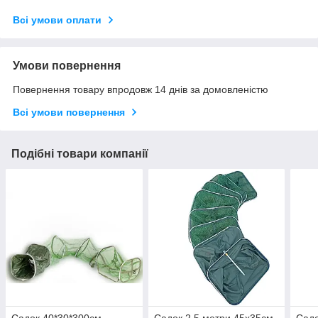
Всі умови оплати
Умови повернення
Повернення товару впродовж 14 днів за домовленістю
Всі умови повернення
Подібні товари компанії
Садок 40*30*300см
Садок 2.5 метри 45х35см
Садо