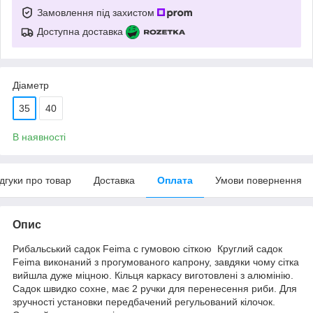
Замовлення під захистом
Доступна доставка
Діаметр
35
40
В наявності
ідгуки про товар
Доставка
Оплата
Умови повернення
Опис
Рибальський садок Feima c гумовою сіткою Круглий садок
Feima виконаний з прогумованого капрону, завдяки чому сітка
вийшла дуже міцною. Кільця каркасу виготовлені з алюмінію.
Садок швидко сохне, має 2 ручки для перенесення риби. Для
зручності установки передбачений регульований кілочок.