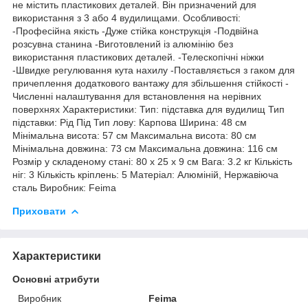
не містить пластикових деталей. Він призначений для
використання з 3 або 4 вудилищами. Особливості:
-Професійна якість -Дуже стійка конструкція -Подвійна
розсувна станина -Виготовлений із алюмінію без
використання пластикових деталей. -Телескопічні ніжки
-Швидке регулювання кута нахилу -Поставляється з гаком для
причеплення додаткового вантажу для збільшення стійкості -
Численні налаштування для встановлення на нерівних
поверхнях Характеристики: Тип: підставка для вудилищ Тип
підставки: Рід Під Тип лову: Карпова Ширина: 48 см
Мінімальна висота: 57 см Максимальна висота: 80 см
Мінімальна довжина: 73 см Максимальна довжина: 116 см
Розмір у складеному стані: 80 x 25 x 9 см Вага: 3.2 кг Кількість
ніг: 3 Кількість кріплень: 5 Матеріал: Алюміній, Нержавіюча
сталь Виробник: Feima
Приховати
Характеристики
Основні атрибути
Виробник
Feima