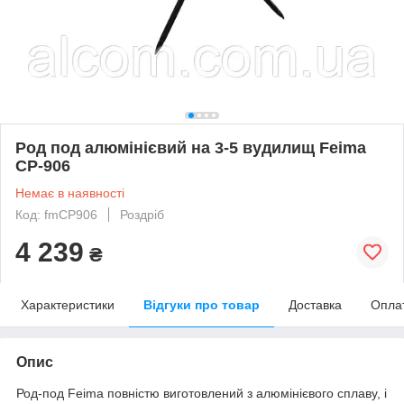
Род под алюмінієвий на 3-5 вудилищ Feima
CP-906
Немає в наявності
Код: fmСР906
Роздріб
4 239
₴
Характеристики
Відгуки про товар
Доставка
Опла
Опис
Род-под Feima повністю виготовлений з алюмінієвого сплаву, і