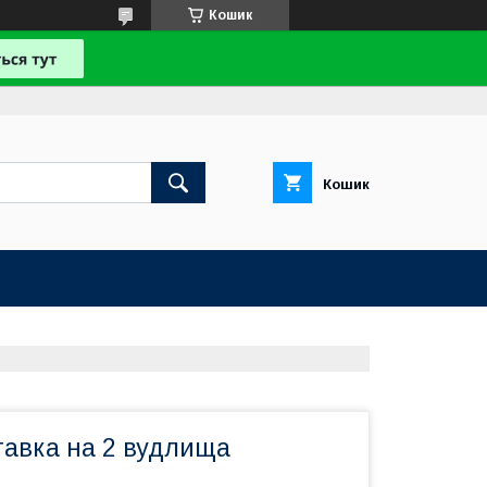
Кошик
Кошик
тавка на 2 вудлища