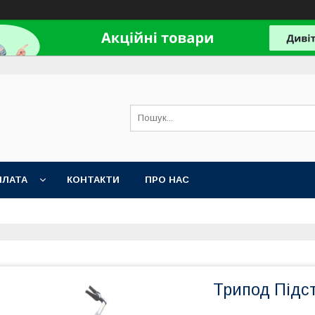
ПЛАТА
КОНТАКТИ
ПРО НАС
Трипод Підс