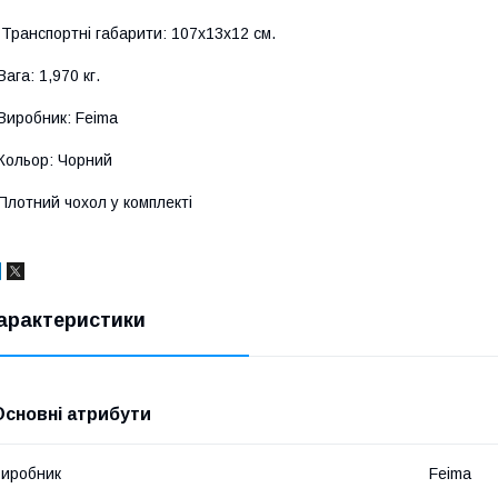
Транспортні габарити: 107х13х12 см.
Вага: 1,970 кг.
Виробник: Feima
Кольор: Чорний
Плотний чохол у комплекті
арактеристики
Основні атрибути
иробник
Feima