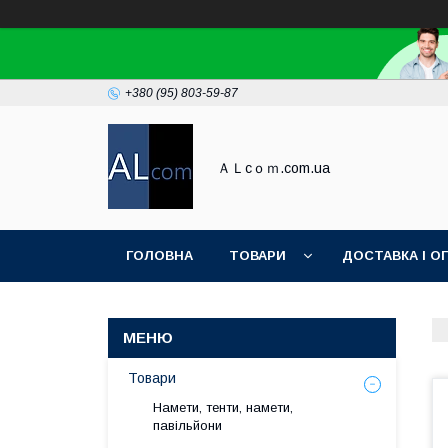
+380 (95) 803-59-87
ＡＬcｏｍ.com.ua
ГОЛОВНА
ТОВАРИ
ДОСТАВКА І О
Товари
Намети, тенти, намети,
павільйони