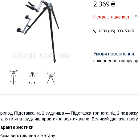
2 369 ₴
Немає в наявності
К
+380 (95) 803-59-87
повернення товару п
рипод Підставка на 2 вудлища — Підставка тринога під 2 подовжув
ідняти кінці вудлищ практично вертикально. Великий діапазон рег
Характеристики
Рама виготовлена з металу.