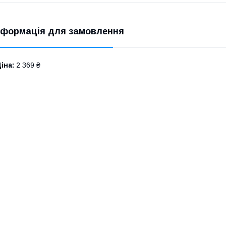
нформація для замовлення
іна:
2 369 ₴