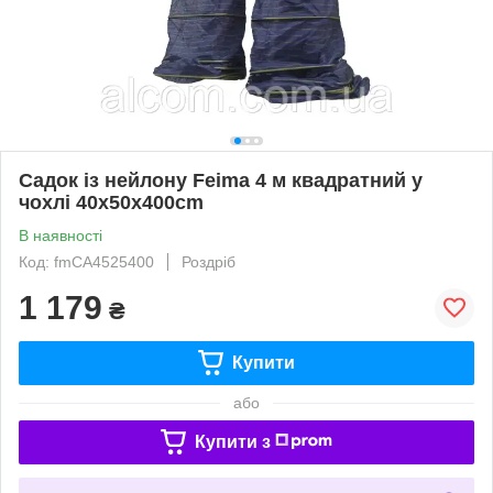
Садок із нейлону Feima 4 м квадратний у
чохлі 40x50x400cm
В наявності
Код: fmСА4525400
Роздріб
1 179
₴
Купити
або
Купити з