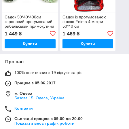
Садок 50*40*400см
Садок із прогумованою
короповий прогумований
сіткою Feima 4 метри
рибальський прямокутний
50*40 см
1 449
1 469
₴
₴
Купити
Купити
Про нас
100% позитивних з 19 відгуків за рік
Працює з 05.06.2017
м. Одеса
Базова 15, Одеса, Україна
Контакти
Сьогодні працює з 09:00 до 20:00
Показати весь графік роботи