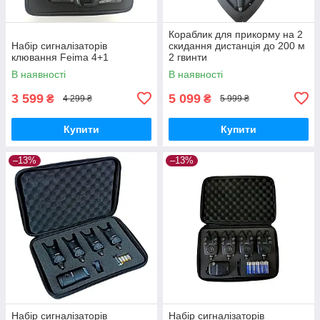
Кораблик для прикорму на 2
Набір сигналізаторів
скидання дистанція до 200 м
клювання Feima 4+1
2 гвинти
В наявності
В наявності
3 599
5 099
₴
₴
4 299 ₴
5 999 ₴
Купити
Купити
–13%
–13%
Набір сигналізаторів
Набір сигналізаторів