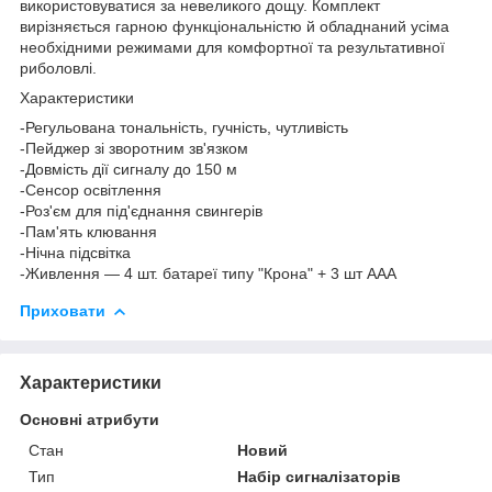
використовуватися за невеликого дощу. Комплект
вирізняється гарною функціональністю й обладнаний усіма
необхідними режимами для комфортної та результативної
риболовлі.
Характеристики
-Регульована тональність, гучність, чутливість
-Пейджер зі зворотним зв'язком
-Довмість дії сигналу до 150 м
-Сенсор освітлення
-Роз'єм для під'єднання свингерів
-Пам'ять клювання
-Нічна підсвітка
-Живлення — 4 шт. батареї типу "Крона" + 3 шт ААА
Приховати
Характеристики
Основні атрибути
Стан
Новий
Тип
Набір сигналізаторів