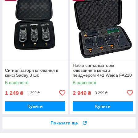
Набір сигналізаторів
Сигналізатори клювання в
клювання в кейсі з
кейсі Sadey 3 шт.
пейджером 4+1 Weida FA210
В наявності
В наявності
1 249
2 949
₴
₴
1 399 ₴
3 299 ₴
Купити
Купити
Показати ще