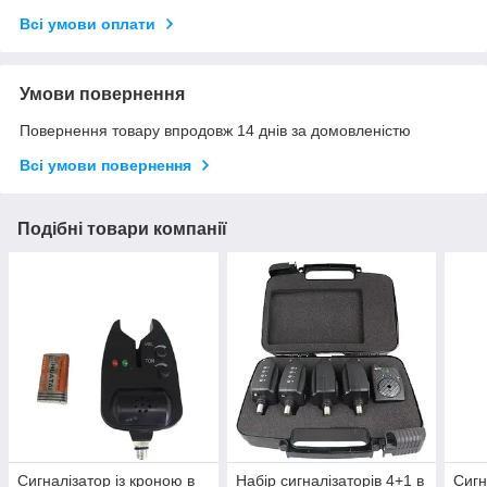
Всі умови оплати
Умови повернення
Повернення товару впродовж 14 днів за домовленістю
Всі умови повернення
Подібні товари компанії
Сигналізатор із кроною в
Набір сигналізаторів 4+1 в
Сигн