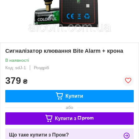
Сигналізатор клювання Bite Alarm + крона
В наявності
Код: sdJ-1
Роздріб
379
₴
Купити
або
Купити з
Що таке купити з Пром?