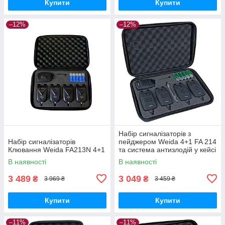
Купити
Купити
–12%
–12%
Набір сигналізаторів з
Набір сигналізаторів
пейджером Weida 4+1 FA 214
Клювання Weida FA213N 4+1
та система антизлодій у кейсі
В наявності
В наявності
3 489
3 049
₴
₴
3 969 ₴
3 459 ₴
Купити
Купити
–11%
–11%