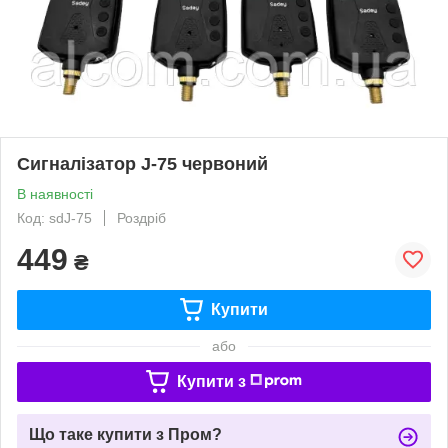
Сигналізатор J-75 червоний
В наявності
Код: sdJ-75
Роздріб
449
₴
Купити
або
Купити з
Що таке купити з Пром?