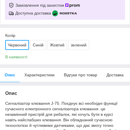
Замовлення під захистом
Доступна доставка
Колір
Червоний
Синій
Жовтий
зелений
В наявності
Опис
Характеристики
Відгуки про товар
Доставка
Опис
Сигналізатор клювання J-75. Поєднує всі необхідні функції
сучасного електронного сигналізатора клювання. це
незамінний пристрій для рибалок, які хочуть бути в курсі
навіть найслабших клювання. Він обладнаний сучасною
технологією й чутливими датчиками, що дає змогу точно