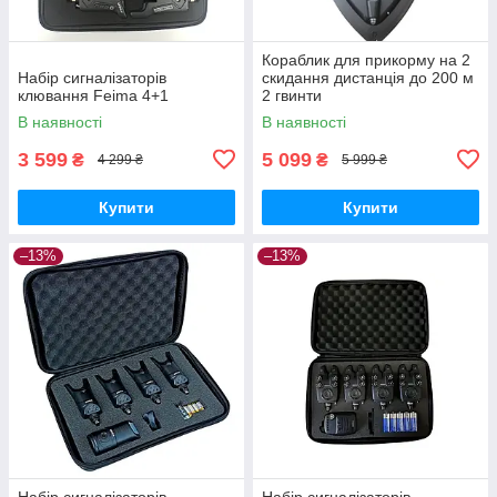
Кораблик для прикорму на 2
Набір сигналізаторів
скидання дистанція до 200 м
клювання Feima 4+1
2 гвинти
В наявності
В наявності
3 599
5 099
₴
₴
4 299 ₴
5 999 ₴
Купити
Купити
–13%
–13%
Набір сигналізаторів
Набір сигналізаторів