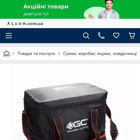
ＡＬcｏｍ.com.ua
Товари та послуги
Сумки, коробки, ящики, повідочниці