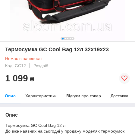
Термосумка GC Cool Bag 12л 32х19х23
Немає в наявності
Код: GC12
Роздріб
1 099
₴
Опис
Характеристики
Відгуки про товар
Доставка
Опис
Термосумка GC Cool Bag 12 л
До вже наявних на сьогодні у продажу моделях термосумок