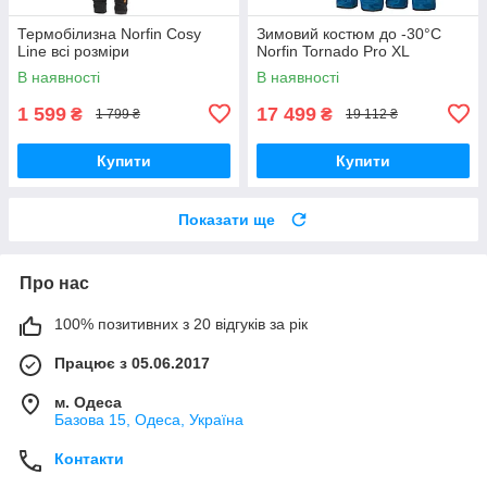
Термобілизна Norfin Cosy
Зимовий костюм до -30°C
Line всі розміри
Norfin Tornado Pro XL
В наявності
В наявності
1 599
17 499
₴
₴
1 799 ₴
19 112 ₴
Купити
Купити
Показати ще
Про нас
100% позитивних з 20 відгуків за рік
Працює з 05.06.2017
м. Одеса
Базова 15, Одеса, Україна
Контакти