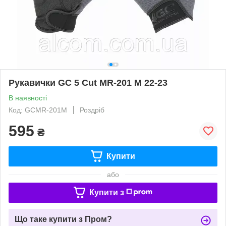
Рукавички GC 5 Cut MR-201 M 22-23
В наявності
Код: GCMR-201M
Роздріб
595
₴
Купити
або
Купити з
Що таке купити з Пром?