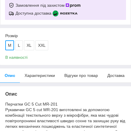
Замовлення під захистом
Доступна доставка
Розмір
M
L
XL
XXL
В наявності
Опис
Характеристики
Відгуки про товар
Доставка
Опис
Перчатки GC 5 Cut MR-201
Рукавички GC 5 cut MR-201 виготовлені за допомогою
комбінації текстильного верху з мікрофібри, яка має чудові
повітропроникні властивості швидко сохне та захищає руку від
легких механічних пошкоджень та еластичної синтетичної