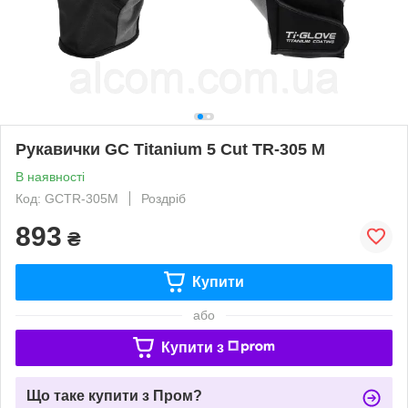
Рукавички GC Titanium 5 Cut TR-305 M
В наявності
Код: GCTR-305M
Роздріб
893
₴
Купити
або
Купити з
Що таке купити з Пром?