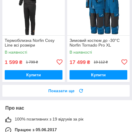
Термобілизна Norfin Cosy
Зимовий костюм до -30°C
Line всі розміри
Norfin Tornado Pro XL
В наявності
В наявності
1 599
17 499
₴
₴
1 799 ₴
19 112 ₴
Купити
Купити
Показати ще
Про нас
100% позитивних з 19 відгуків за рік
Працює з 05.06.2017