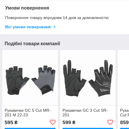
Умови повернення
Повернення товару впродовж 14 днів за домовленістю
Всі умови повернення
Подібні товари компанії
Рукавички GC 5 Cut MR-
Рукавички GC 3 Cut SR-
Рука
201 M 22-23
201
Cut 
595
599
859
₴
₴