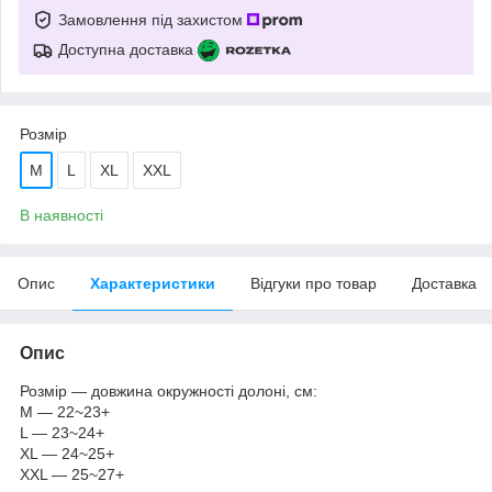
Замовлення під захистом
Доступна доставка
Розмір
M
L
XL
XXL
В наявності
Опис
Характеристики
Відгуки про товар
Доставка
Опис
Розмір — довжина окружності долоні, см:
M — 22~23+
L — 23~24+
XL — 24~25+
XXL — 25~27+