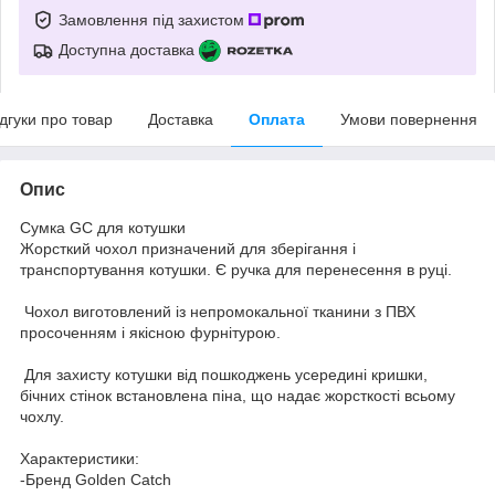
Замовлення під захистом
Доступна доставка
ідгуки про товар
Доставка
Оплата
Умови повернення
Опис
Сумка GC для котушки
Жорсткий чохол призначений для зберігання і
транспортування котушки. Є ручка для перенесення в руці.
Чохол виготовлений із непромокальної тканини з ПВХ
просоченням і якісною фурнітурою.
Для захисту котушки від пошкоджень усередині кришки,
бічних стінок встановлена піна, що надає жорсткості всьому
чохлу.
Характеристики:
-Бренд Golden Catch