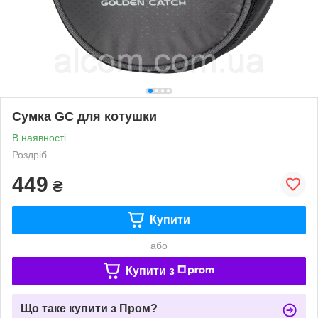
Сумка GC для котушки
В наявності
Роздріб
449
₴
Купити
або
Купити з
Що таке купити з Пром?