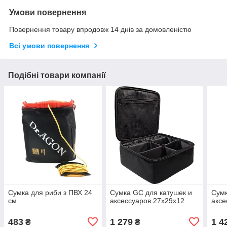
Умови повернення
Повернення товару впродовж 14 днів за домовленістю
Всі умови повернення
Подібні товари компанії
Сумка для риби з ПВХ 24
Сумка GC для катушек и
Сумк
см
аксессуаров 27х29х12
аксе
483
1 279
1 4
₴
₴