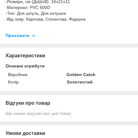
-Розміри, см (ДхШхВ): 16х21х11
-Материал: PVC 600D
-Тип: Для шпуль, Для котушок
-Від лову: Карпова, Спінінгова, Фідерна
Приховати
Характеристики
Основні атрибути
Виробник
Golden Catch
Колір
Золотистий
Відгуки про товар
Ще немає відгуків про цей товар
Умови доставки