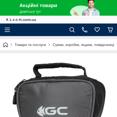
ＡＬcｏｍ.com.ua
Товари та послуги
Сумки, коробки, ящики, повідочниці