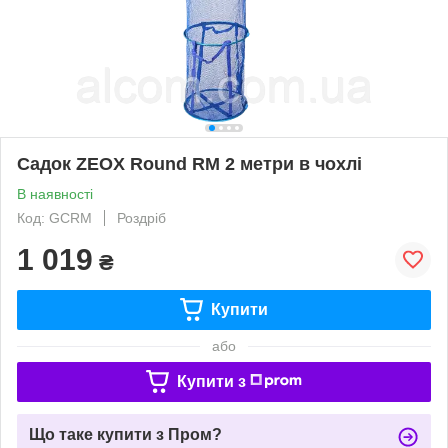
Садок ZEOX Round RM 2 метри в чохлі
В наявності
Код: GCRM
Роздріб
1 019
₴
Купити
або
Купити з
Що таке купити з Пром?