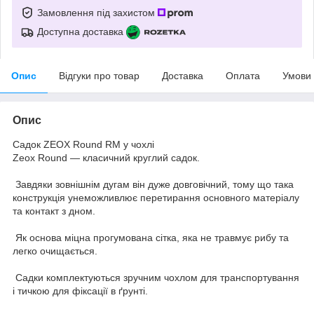
Замовлення під захистом
Доступна доставка
Опис
Відгуки про товар
Доставка
Оплата
Умови
Опис
Садок ZEOX Round RM у чохлі
Zeox Round — класичний круглий садок.
Завдяки зовнішнім дугам він дуже довговічний, тому що така
конструкція унеможливлює перетирання основного матеріалу
та контакт з дном.
Як основа міцна прогумована сітка, яка не травмує рибу та
легко очищається.
Садки комплектуються зручним чохлом для транспортування
і тичкою для фіксації в ґрунті.