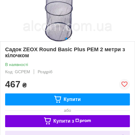
Садок ZEOX Round Basic Plus PEM 2 метри з
кілочком
В наявності
Код: GCPEM
Роздріб
467
₴
Купити
або
Купити з