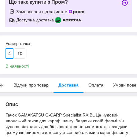
Що таке купити з Пром?
Замовлення під захистом
Доступна доставка
Розмір гачка
4
10
В наявності
ки
Відгуки про товар
Доставка
Оплата
Умови пове
Опис
Гачок GAMAKATSU G-CARP Specialist RX BL Це чудовий
японський гачок для карпфішингу. Завдяки своїй формі він
чудово підходить для більшості коропових монтажів, завдяки
цьому він широко застосовується рибалками в коропфішингу.