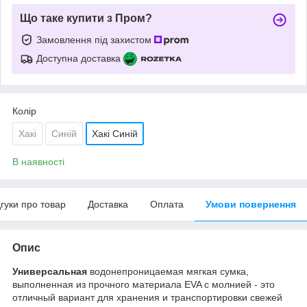
Що таке купити з Пром?
Замовлення під захистом
Доступна доставка
Колір
Хакі
Синій
Хакі Синій
В наявності
дгуки про товар
Доставка
Оплата
Умови повернення
Опис
Универсальная
водонепроницаемая мягкая сумка,
выполненная из прочного материала EVA с молнией - это
отличный вариант для хранения и транспортировки свежей