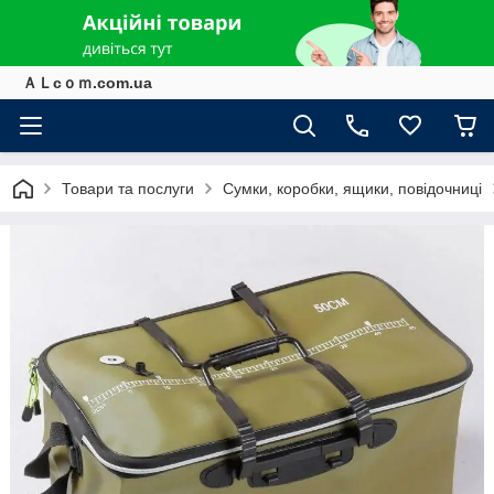
ＡＬcｏｍ.com.ua
Товари та послуги
Сумки, коробки, ящики, повідочниці