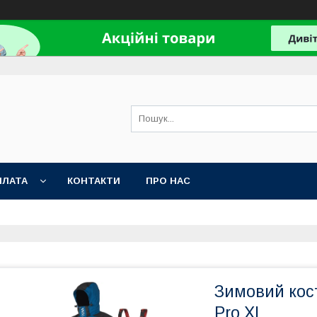
ПЛАТА
КОНТАКТИ
ПРО НАС
Зимовий кост
Pro XL