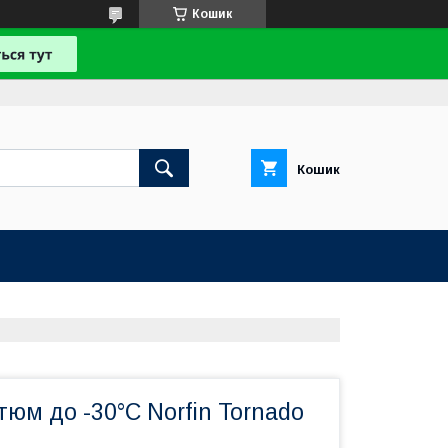
Кошик
Кошик
юм до -30°C Norfin Tornado