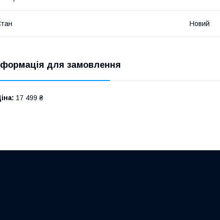
Стан
Новий
нформація для замовлення
іна:
17 499 ₴