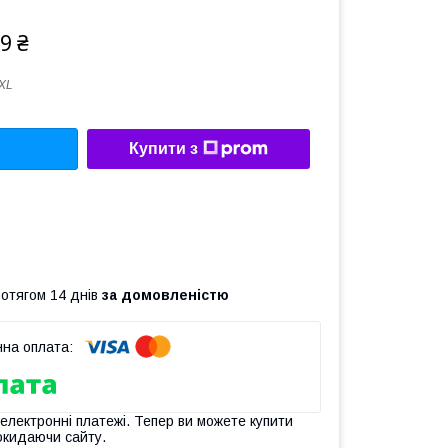
9 ₴
XL
Купити з
ротягом 14 днів
за домовленістю
 електронні платежі. Тепер ви можете купити
окидаючи сайту.