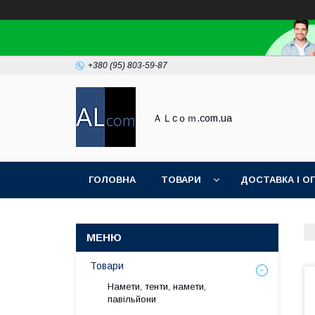
+380 (95) 803-59-87
ＡＬcｏｍ.com.ua
ГОЛОВНА
ТОВАРИ
ДОСТАВКА І О
Товари
Намети, тенти, намети,
павільйони