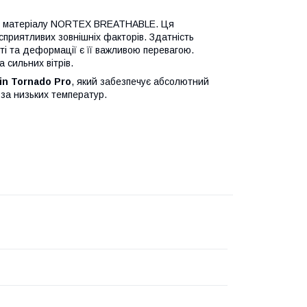
ного матеріалу NORTEX BREATHABLE. Ця
сприятливих зовнішніх факторів. Здатність
ті та деформації є її важливою перевагою.
 сильних вітрів.
n Tornado Pro
, який забезпечує абсолютний
за низьких температур.