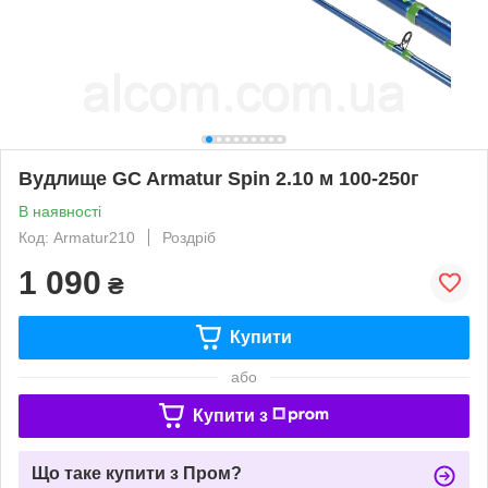
Вудлище GC Armatur Spin 2.10 м 100-250г
В наявності
Код: Armatur210
Роздріб
1 090
₴
Купити
або
Купити з
Що таке купити з Пром?