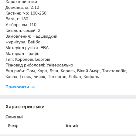
Характеристики:
Довжина, м: 2.10
Кастинг, г-р: 100-250
Вага, г: 180
У зборі, см: 110
Кількість секцій: 2
Замовлення: Надшвидкий
Фурнітура: Вейбо
Матеріал руків'я: ЕВА
Матеріал: Графіт
Тип: Коропові, Бортові
Різновид риболовлі: Універсально
Вид риби: Сом, Карп, Лящ, Карась, Білий Амур, Толстолобік,
Кавла, Глось, Бичок, Пеленгас, Лобан, Кефаль
Приховати
Характеристики
Основні
Колір
Білий