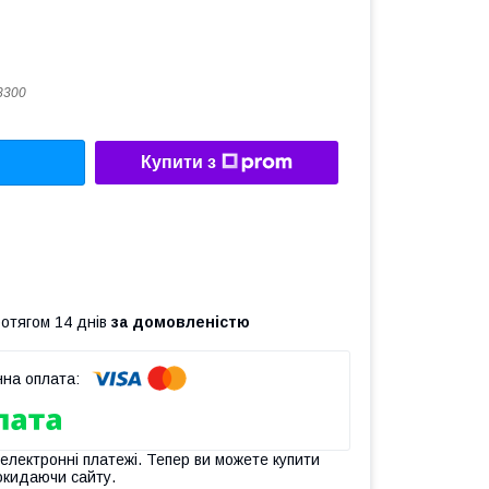
8300
Купити з
ротягом 14 днів
за домовленістю
 електронні платежі. Тепер ви можете купити
окидаючи сайту.