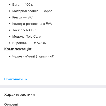
Вага — 400 г.
Матеріал бланка — карбон
Кільця — SiC
Колодка рознесена з EVA
Тест: 150-300 г
Модель: Tele Carp
Виробник — Dr.AGON
Комплектація:
Чехол - м'який (тканинний)
Приховати
Характеристики
Основні