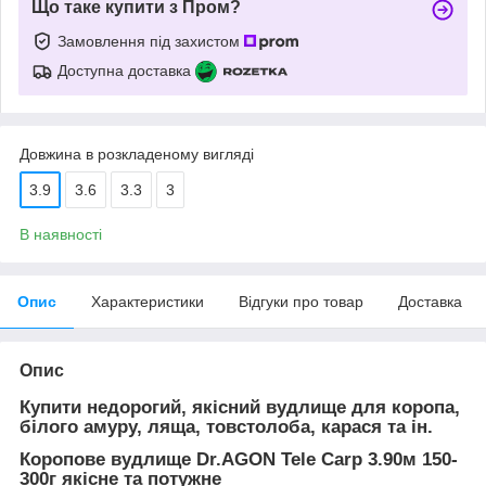
Що таке купити з Пром?
Замовлення під захистом
Доступна доставка
Довжина в розкладеному вигляді
3.9
3.6
3.3
3
В наявності
Опис
Характеристики
Відгуки про товар
Доставка
Опис
Купити недорогий, якісний вудлище для коропа,
білого амуру, ляща, товстолоба, карася та ін.
Коропове вудлище Dr.AGON Tele Carp 3.90м 150-
300г якісне та потужне