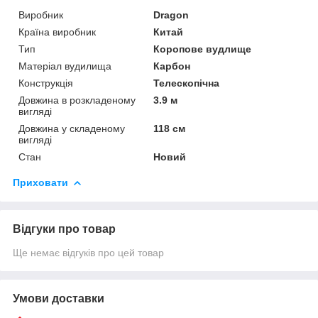
Виробник
Dragon
Країна виробник
Китай
Тип
Коропове вудлище
Матеріал вудилища
Карбон
Конструкція
Телескопічна
Довжина в розкладеному
3.9 м
вигляді
Довжина у складеному
118 см
вигляді
Стан
Новий
Приховати
Відгуки про товар
Ще немає відгуків про цей товар
Умови доставки