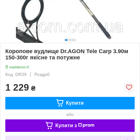
Коропове вудлище Dr.AGON Tele Carp 3.90м
150-300г якісне та потужне
В наявності
Код: DR39
Роздріб
1 229
₴
Купити
або
Купити з