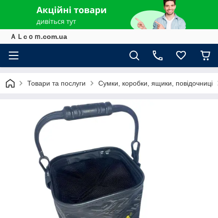
ＡＬcｏｍ.com.ua
Товари та послуги
Сумки, коробки, ящики, повідочниці