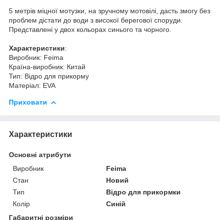
5 метрів міцної мотузки, на зручному мотовілі, дасть змогу без
проблем дістати до води з високої берегової споруди.
Представлені у двох кольорах синього та чорного.
Характеристики
:
Виробник: Feima
Країна-виробник: Китай
Тип: Відро для прикорму
Матеріал: EVA
Приховати
Характеристики
Основні атрибути
Виробник
Feima
Стан
Новий
Тип
Відро для прикормки
Колір
Синій
Габаритні розміри