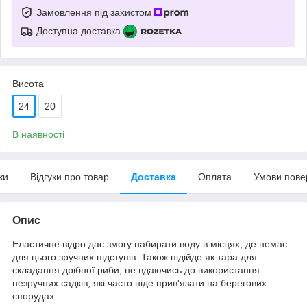
Замовлення під захистом
Доступна доставка
Висота
24
20
В наявності
ки
Відгуки про товар
Доставка
Оплата
Умови пове
Опис
Еластичне відро дає змогу набирати воду в місцях, де немає
для цього зручних підступів. Також підійде як тара для
складання дрібної риби, не вдаючись до використання
незручних садків, які часто ніде прив'язати на берегових
спорудах.