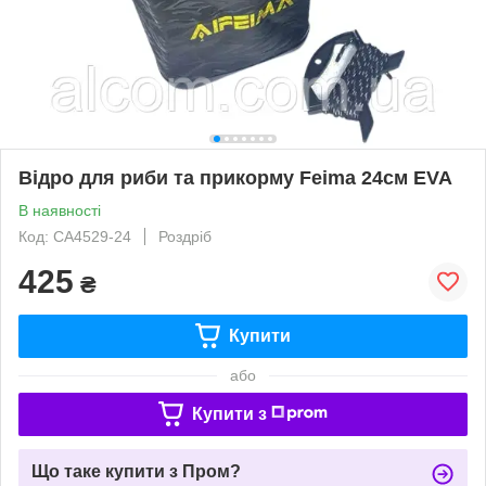
Відро для риби та прикорму Feima 24см EVA
В наявності
Код: CA4529-24
Роздріб
425
₴
Купити
або
Купити з
Що таке купити з Пром?