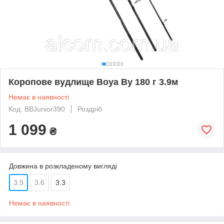
Коропове вудлище Boya By 180 г 3.9м
Немає в наявності
Код: BBJunior390
Роздріб
1 099
₴
Довжина в розкладеному вигляді
3.9
3.6
3.3
Немає в наявності