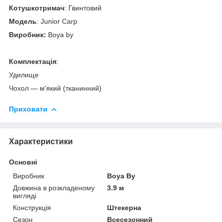
Котушкотримач
: Гвинтовий
Модель
: Junior Carp
Виробник:
Boya by
Комплектація
:
Удилище
Чохол — м'який (тканинний)
Приховати
Характеристики
Основні
Виробник
Boya By
Довжина в розкладеному
3.9 м
вигляді
Конструкція
Штекерна
Сезон
Всесезонний