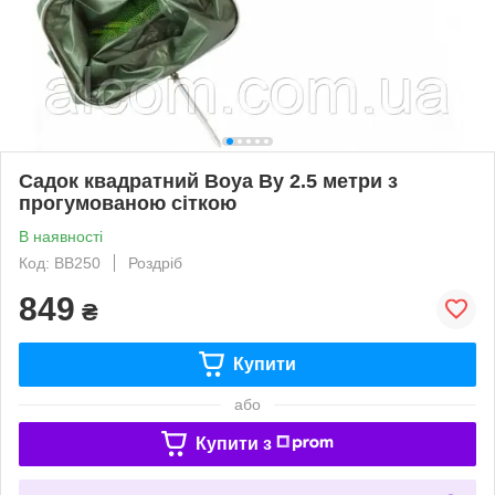
Садок квадратний Boya By 2.5 метри з
прогумованою сіткою
В наявності
Код: ВВ250
Роздріб
849
₴
Купити
або
Купити з