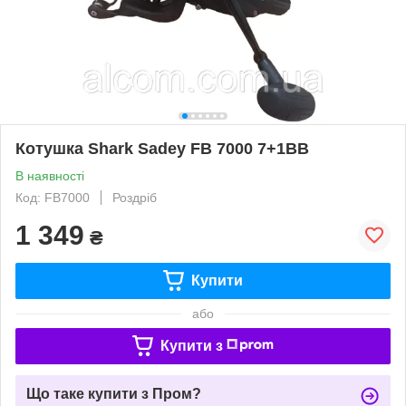
Котушка Shark Sadey FB 7000 7+1ВВ
В наявності
Код: FB7000
Роздріб
1 349
₴
Купити
або
Купити з
Що таке купити з Пром?