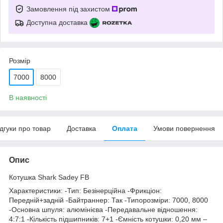
Замовлення під захистом
Доступна доставка
Розмір
7000
8000
В наявності
ідгуки про товар
Доставка
Оплата
Умови повернення
Опис
Котушка Shark Sadey FB
Характеристики: -Тип: Безінерційна -Фрикціон:
Передній+задній -Байтраннер: Так -Типорозміри: 7000, 8000
-Основна шпуля: алюмінієва -Передавальне відношення:
4:7:1 -Кількість підшипників: 7+1 -Ємність котушки: 0,20 мм –