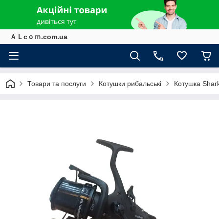
ＡＬcｏｍ.com.ua
Товари та послуги
Котушки рибальські
Котушка Shar