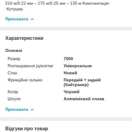
210 м/0.22 мм – 175 м/0.25 мм – 135 м Комплектація:
-Котушка
Приховати
Характеристики
Основні
Розмір
7000
Розташування рукоятки
Універсальне
Стан
Новий
Фрикційне гальмо
Передній + задній
(байтранер)
Колір
Чорний
Шпуля
Алюмінієвий сплав
Приховати
Відгуки про товар