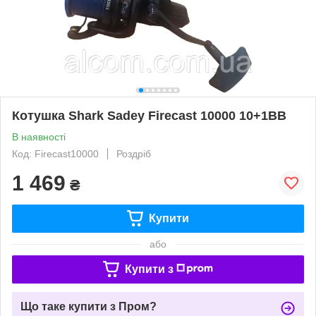
Котушка Shark Sadey Firecast 10000 10+1ВВ
В наявності
Код: Firecast10000
Роздріб
1 469
₴
Купити
або
Купити з
Що таке купити з Пром?