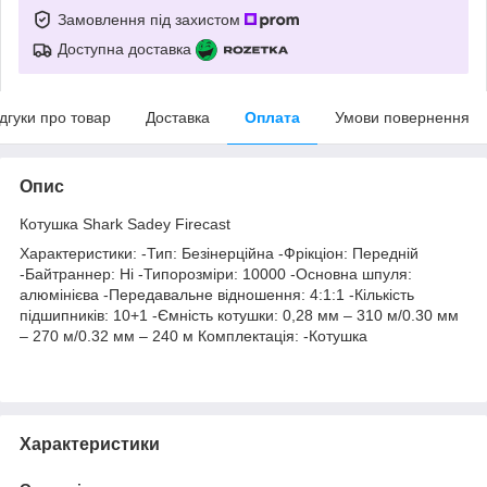
Замовлення під захистом
Доступна доставка
ідгуки про товар
Доставка
Оплата
Умови повернення
Опис
Котушка Shark Sadey Firecast
Характеристики: -Тип: Безінерційна -Фрікціон: Передній
-Байтраннер: Ні -Типорозміри: 10000 -Основна шпуля:
алюмінієва -Передавальне відношення: 4:1:1 -Кількість
підшипників: 10+1 -Ємність котушки: 0,28 мм – 310 м/0.30 мм
– 270 м/0.32 мм – 240 м Комплектація: -Котушка
Характеристики