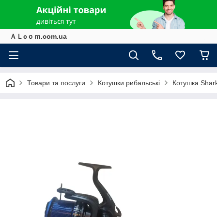
ＡＬcｏｍ.com.ua
Товари та послуги
Котушки рибальські
Котушка Shar