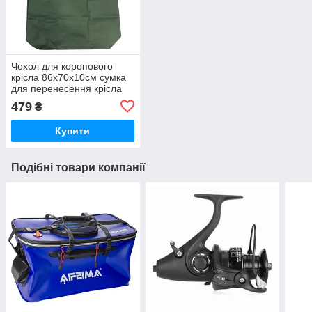
Чохол для коропового
крісла 86х70х10см сумка
для перенесення крісла
479
₴
Купити
Подібні товари компанії