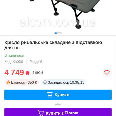
Крісло рибальське складане з підставкою
для ніг
В наявності
Код: Ка036
Роздріб
4 749
₴
5 099 ₴
Економія
350 ₴
Залишилось
10:35:13
Купити
або
Купити з