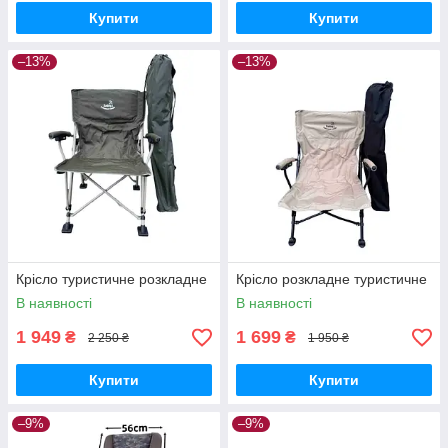
Купити
Купити
–13%
–13%
Крісло туристичне розкладне
Крісло розкладне туристичне
В наявності
В наявності
1 949
1 699
₴
₴
2 250 ₴
1 950 ₴
Купити
Купити
–9%
–9%