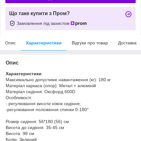
Що таке купити з Пром?
Замовлення під захистом
Опис
Характеристики
Відгуки про товар
Доставка
Опис
Характеристики
:
Максимально допустиме навантаження (кг): 180 кг
Матеріал каркаса (опор): Метал + алюміній
Матеріал сидіння: Оксфорд 600D
Особливості:
- регулювання висоти ніжок сидіння;
-регулювання положення спинки 0-180°
Розмір сидіння: 56*180 (56) см
Висота до сидіння: 35-45 см
Висота: 98 см
Колір: Зелений