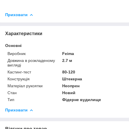
Приховати
Характеристики
Основні
Виробник
Feima
Довжина в розкладеному
2.7 м
вигляді
Кастинг-тест
80-120
Конструкція
Штекерна
Матеріал рукоятки
Неопрен
Стан
Новий
Тип
Фідерне вудилище
Приховати
Відгуки про товар