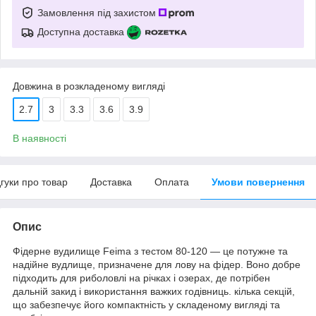
Замовлення під захистом
Доступна доставка
Довжина в розкладеному вигляді
2.7
3
3.3
3.6
3.9
В наявності
дгуки про товар
Доставка
Оплата
Умови повернення
Опис
Фідерне вудилище Feima з тестом 80-120 — це потужне та
надійне вудлище, призначене для лову на фідер. Воно добре
підходить для риболовлі на річках і озерах, де потрібен
дальній закид і використання важких годівниць. кілька секцій,
що забезпечує його компактність у складеному вигляді та