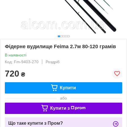
Фідерне вудилище Feima 2.7м 80-120 грамів
В наявності
Код: Fm-9403-270
Роздріб
720
₴
Купити
або
Купити з
Що таке купити з Пром?