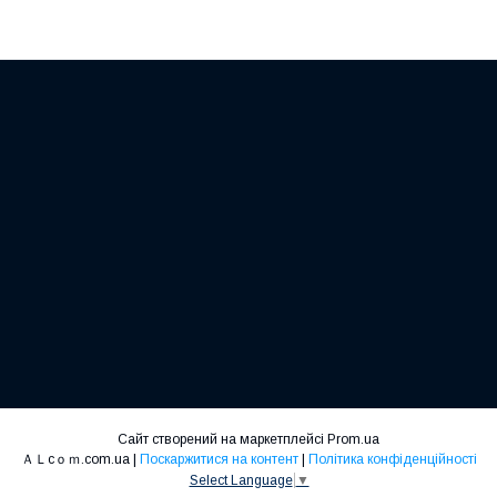
Сайт створений на маркетплейсі
Prom.ua
ＡＬcｏｍ.com.ua |
Поскаржитися на контент
|
Політика конфіденційності
Select Language
▼