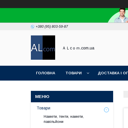
+380 (95) 803-59-87
ＡＬcｏｍ.com.ua
ГОЛОВНА
ТОВАРИ
ДОСТАВКА І О
Товари
Намети, тенти, намети,
павільйони