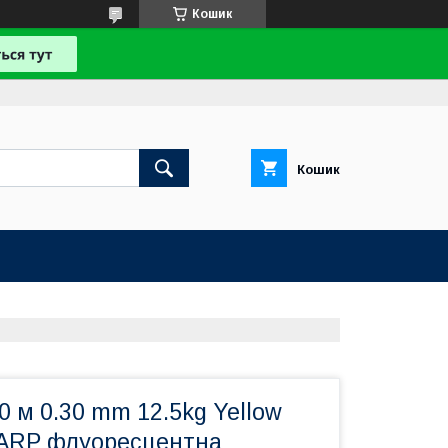
Кошик
Кошик
0 м 0.30 mm 12.5kg Yellow
ARP флуоресцентна