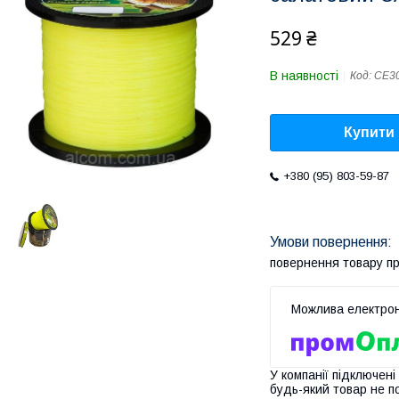
529 ₴
В наявності
Код:
CE3
Купити
+380 (95) 803-59-87
повернення товару п
У компанії підключені
будь-який товар не п