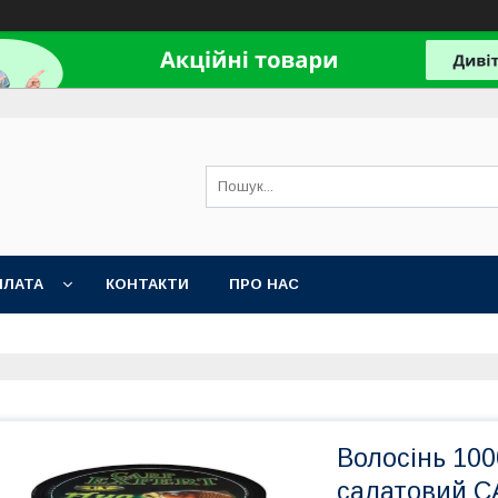
ПЛАТА
КОНТАКТИ
ПРО НАС
Волосінь 100
салатовий C