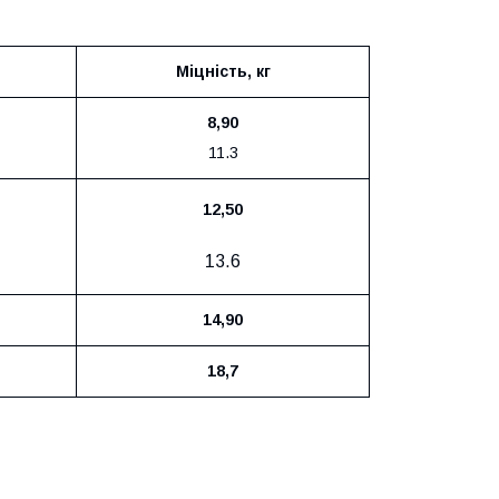
Міцність, кг
8,90
11.3
12,50
13.6
14,90
18,7