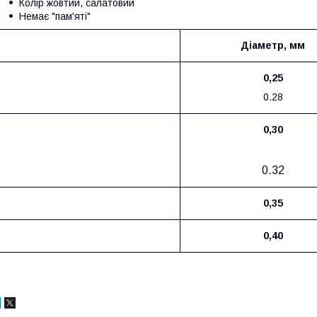
Колір
жовтий, салатовий
Немає "пам'яті"
Діаметр, мм
0,25
0.28
0,30
0.32
0,35
0,40