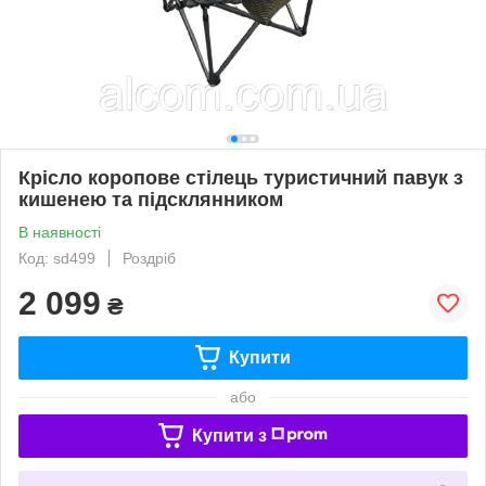
Крісло коропове стілець туристичний павук з
кишенею та підсклянником
В наявності
Код: sd499
Роздріб
2 099
₴
Купити
або
Купити з