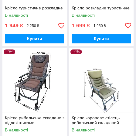
Крісло туристичне розкладне
Крісло розкладне туристичне
В наявності
В наявності
1 949
1 699
₴
₴
2 250 ₴
1 950 ₴
Купити
Купити
–9%
–9%
Крісло рибальське складане з
Крісло коропове стілець
підлокітниками
рибальський складаний
В наявності
В наявності