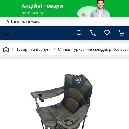
ＡＬcｏｍ.com.ua
Товари та послуги
Стільці туристичні складні, рибальські