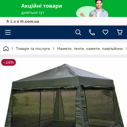
ＡＬcｏｍ.com.ua
Товари та послуги
Намети, тенти, намети, павільйони
–14%