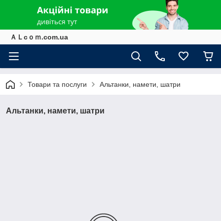
ＡＬcｏｍ.com.ua
Товари та послуги
Альтанки, намети, шатри
Альтанки, намети, шатри